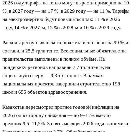
2026 году тарифы на тепло могут вырасти примерно на 10
%, в 2027 году — на 17 %, в 2029 году — на 11 %. Тарифы
на электроэнергию будут повышаться так: 11 % в 2026
году, 14 % в 2027-м, 15 % в 2028-м и 16 % в 2029 году.
Расходы республиканского бюджета исполнены на 99 % и
составили 25,5 трлн тенге. Все социальные обязательства
правительства выполнены в полном объёме. На
поддержку регионов направили 7,7 трлн тенге, на
социальную сферу — 9,3 трлн тенге. В рамках
национальных проектов завершили строительство 198
школ и 655 объектов здравоохранения.
Казахстан пересмотрел прогноз годовой инфляции на
2026 год в сторону снижения — до 9–11% вместо
прежних 9,5–11,5%. За пять месяцев 2026 года экономика
Казахстана выросла на 3,7%. Обрабатывающая