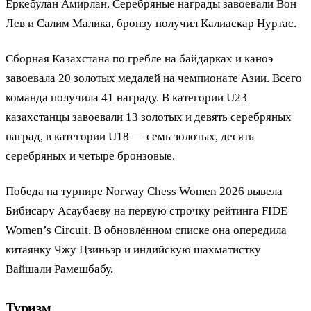
Еркебулан Амирлан. Серебряные награды завоевали Вон
Лев и Салим Малика, бронзу получил Калиаскар Нуртас.
Сборная Казахстана по гребле на байдарках и каноэ
завоевала 20 золотых медалей на чемпионате Азии. Всего
команда получила 41 награду. В категории U23
казахстанцы завоевали 13 золотых и девять серебряных
наград, в категории U18 — семь золотых, десять
серебряных и четыре бронзовые.
Победа на турнире Norway Chess Women 2026 вывела
Бибисару Асаубаеву на первую строчку рейтинга FIDE
Women’s Circuit. В обновлённом списке она опередила
китаянку Чжу Цзиньэр и индийскую шахматистку
Вайшали Рамешбабу.
Туризм