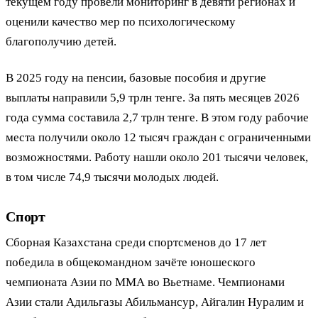
текущем году провели мониторинг в девяти регионах и
оценили качество мер по психологическому
благополучию детей.
В 2025 году на пенсии, базовые пособия и другие
выплаты направили 5,9 трлн тенге. За пять месяцев 2026
года сумма составила 2,7 трлн тенге. В этом году рабочие
места получили около 12 тысяч граждан с ограниченными
возможностями. Работу нашли около 201 тысячи человек,
в том числе 74,9 тысячи молодых людей.
Спорт
Сборная Казахстана среди спортсменов до 17 лет
победила в общекомандном зачёте юношеского
чемпионата Азии по ММА во Вьетнаме. Чемпионами
Азии стали Адильгазы Абильмансур, Айгалин Нуралим и