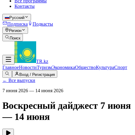
Все программы
Контакты
Русский
Подписка
Подкасты
Регион
Поиск
TR
.kz
Главное
Новости
Туризм
Экономика
Общество
Культура
Спорт
Вход / Регистрация
←
Все выпуски
7 июня 2026 — 14 июня 2026
Воскресный дайджест 7 июня
— 14 июня