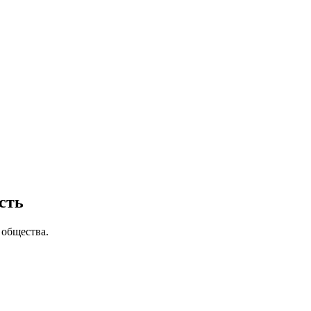
сть
 общества.